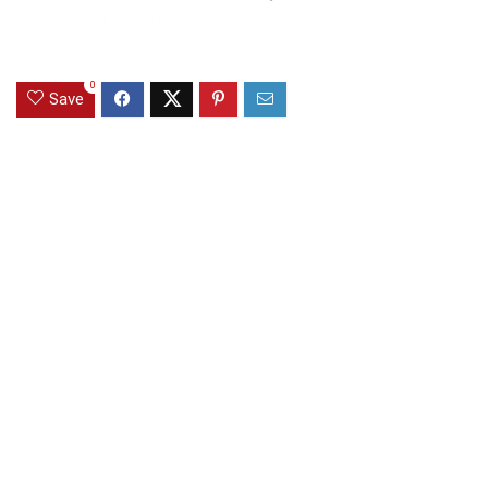
0
Save