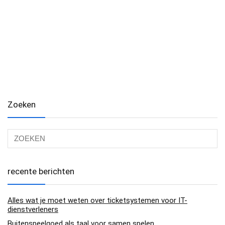
Zoeken
recente berichten
Alles wat je moet weten over ticketsystemen voor IT-
dienstverleners
Buitenspeelgoed als taal voor samen spelen