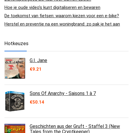
Hoe je oude video’s kunt digitaliseren en bewaren
De toekomst van fietsen: waarom kiezen voor een e-bike?
Herstel en preventie na een woningbrand: zo pak je het aan
Hotkeuzes
G.I. Jane
€
9.21
Sons Of Anarchy - Saisons 1 à 7
€
50.14
Geschichten aus der Gruft - Staffel 3 (New
Tales from the Cryptkeeper)