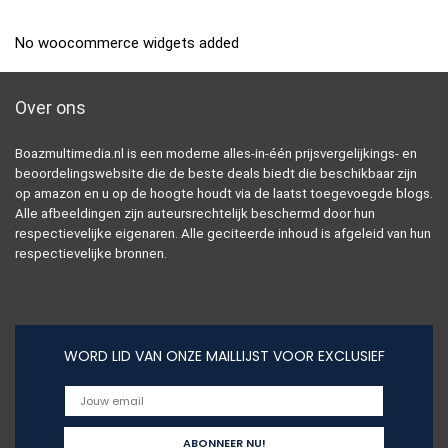
No woocommerce widgets added
Over ons
Boazmultimedia.nl is een moderne alles-in-één prijsvergelijkings- en
beoordelingswebsite die de beste deals biedt die beschikbaar zijn
op amazon en u op de hoogte houdt via de laatst toegevoegde blogs.
Alle afbeeldingen zijn auteursrechtelijk beschermd door hun
respectievelijke eigenaren. Alle geciteerde inhoud is afgeleid van hun
respectievelijke bronnen.
WORD LID VAN ONZE MAILLIJST VOOR EXCLUSIEF