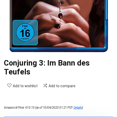
Conjuring 3: Im Bann des
Teufels
Add to wishlist
Add to compare
Amazon.nl Price:
€
10.15
(as of 10/04/2023 01:21 PST-
Details
)