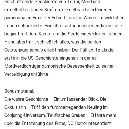
erschütternde Geschichte von Terror, Mord und
rätselhaften bösen Kräften, die selbst die erfahrenen
paranormalen Ermittler Ed und Lorraine Warren im wirklichen
Leben schockierte. Einer ihrer aufsehenerregendsten Fälle
beginnt mit dem Kampf um die Seele eines kleinen Jungen
– und übertrifft schließlich alles, was die beiden
Geisterjäger jemals erlebt haben. Der Fall sollte als der
erste in die US-Geschichte eingehen, in der ein
Mordverdächtiger dämonische Besessenheit zu seiner
Verteidigung anführte.
Bonusmaterial:
Die wahre Geschichte – Ein umfassender Blick, Die
Okkultistin – Triff den furchterregenden Neuling im
Conjuring-Universum, Teuflisches Grauen – Erfahre mehr
über die Entstehung des Films, DC Horror präsentiert: