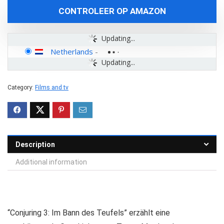
CONTROLEER OP AMAZON
Updating...
Netherlands
-
Updating...
Category:
Films and tv
Description
Additional information
“Conjuring 3: Im Bann des Teufels” erzählt eine