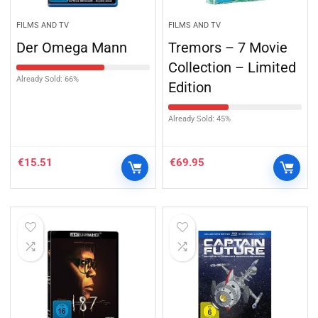
FILMS AND TV
FILMS AND TV
Der Omega Mann
Tremors – 7 Movie
Collection – Limited
Already Sold: 66%
Edition
Already Sold: 45%
€
15.51
€
69.95