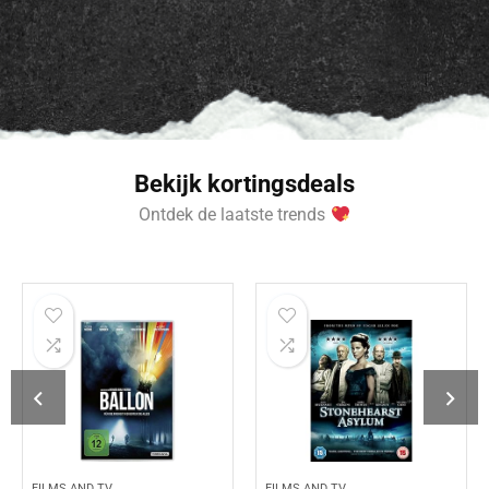
Bekijk kortingsdeals
Ontdek de laatste trends
FILMS AND TV
FILMS AND TV