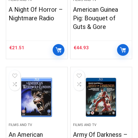
A Night Of Horror –
American Guinea
Nightmare Radio
Pig: Bouquet of
Guts & Gore
€
21.51
€
44.93
FILMS AND TV
FILMS AND TV
An American
Army Of Darkness –