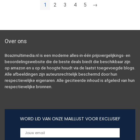
1
2
3
4
5
→
Over ons
Boazmultimedia.nl is een moderne alles-in-één prijsvergelijkings- en
beoordelingswebsite die de beste deals biedt die beschikbaar zijn
op amazon en u op de hoogte houdt via de laatst toegevoegde blogs.
Alle afbeeldingen zijn auteursrechtelijk beschermd door hun
respectievelijke eigenaren. Alle geciteerde inhoud is afgeleid van hun
respectievelijke bronnen.
WORD LID VAN ONZE MAILLIJST VOOR EXCLUSIEF