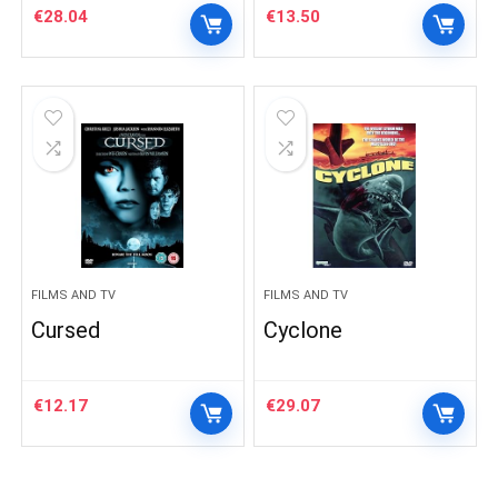
€
28.04
€
13.50
FILMS AND TV
FILMS AND TV
Cursed
Cyclone
€
12.17
€
29.07