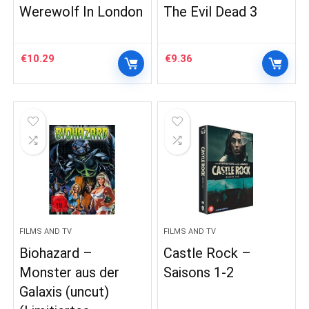
Werewolf In London
The Evil Dead 3
€
10.29
€
9.36
FILMS AND TV
FILMS AND TV
Biohazard –
Castle Rock –
Monster aus der
Saisons 1-2
Galaxis (uncut)