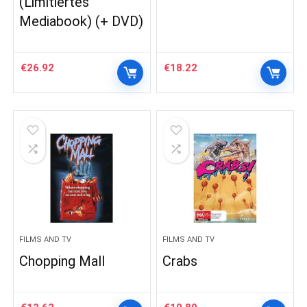
(Limitiertes
Mediabook) (+ DVD)
€
26.92
€
18.22
FILMS AND TV
FILMS AND TV
Chopping Mall
Crabs