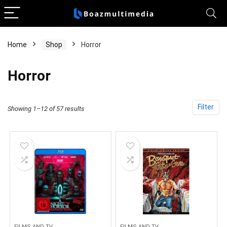
Home
Shop
Horror
Horror
Filter
Showing 1–12 of 57 results
FILMS AND TV
FILMS AND TV