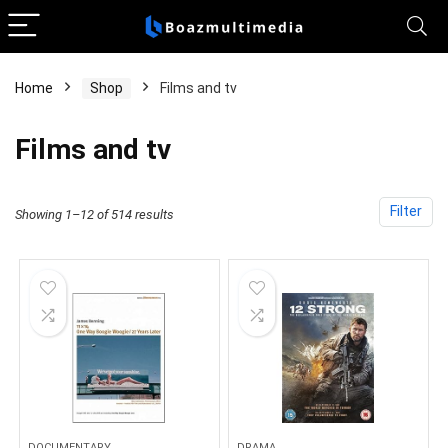
Home
Shop
Films and tv
Films and tv
Filter
Showing 1–12 of 514 results
DOCUMENTARY
DRAMA