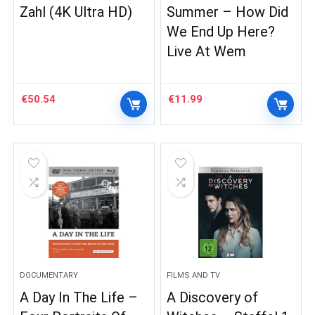
Zahl (4K Ultra HD)
Summer – How Did
We End Up Here?
Live At Wem
€
50.54
€
11.99
DOCUMENTARY
FILMS AND TV
A Day In The Life –
A Discovery of