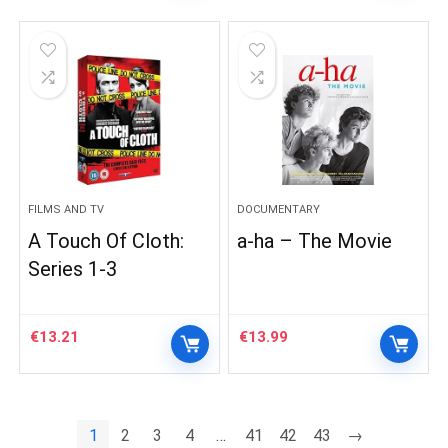
FILMS AND TV
DOCUMENTARY
A Touch Of Cloth:
a-ha – The Movie
Series 1-3
€
13.21
€
13.99
1
2
3
4
…
41
42
43
→