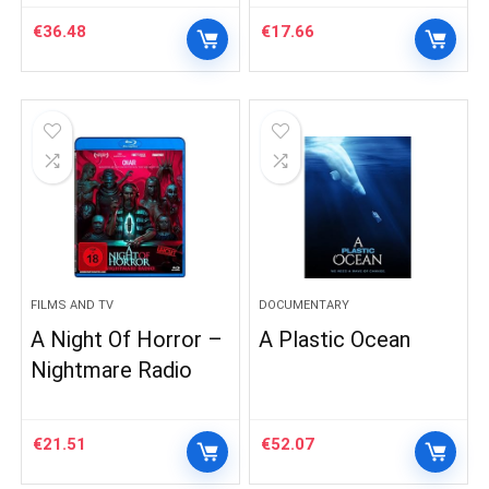
€
36.48
€
17.66
FILMS AND TV
DOCUMENTARY
A Night Of Horror –
A Plastic Ocean
Nightmare Radio
€
21.51
€
52.07