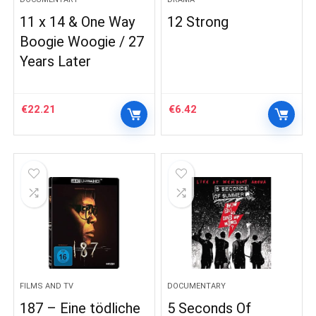
11 x 14 & One Way
12 Strong
Boogie Woogie / 27
Years Later
€
22.21
€
6.42
FILMS AND TV
DOCUMENTARY
187 – Eine tödliche
5 Seconds Of