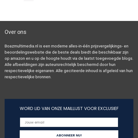
Over ons
Boazmultimedia.nl is een moderne alles-in-één prijsvergelijkings- en
beoordelingswebsite die de beste deals biedt die beschikbaar zijn
op amazon en u op de hoogte houdt via de laatst toegevoegde blogs.
Alle afbeeldingen zijn auteursrechtelijk beschermd door hun
respectievelijke eigenaren. Alle geciteerde inhoud is afgeleid van hun
respectievelijke bronnen.
WORD LID VAN ONZE MAILLIJST VOOR EXCLUSIEF