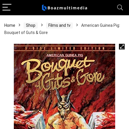
Home
Shop
Films and tv
American Guinea Pig:
Bouquet of Guts & Gore