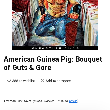
American Guinea Pig: Bouquet
of Guts & Gore
Add to wishlist
Add to compare
Amazon.nl Price:
€
44.93
(as of 09/04/2023 01:08 PST-
Details
)