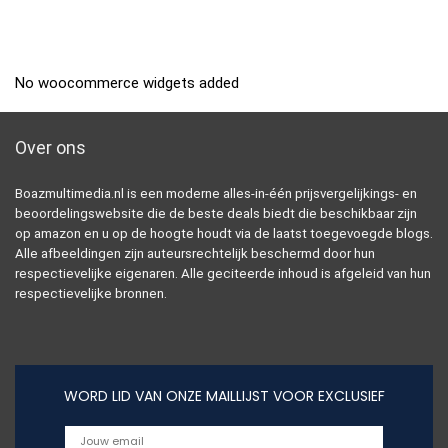
No woocommerce widgets added
Over ons
Boazmultimedia.nl is een moderne alles-in-één prijsvergelijkings- en
beoordelingswebsite die de beste deals biedt die beschikbaar zijn
op amazon en u op de hoogte houdt via de laatst toegevoegde blogs.
Alle afbeeldingen zijn auteursrechtelijk beschermd door hun
respectievelijke eigenaren. Alle geciteerde inhoud is afgeleid van hun
respectievelijke bronnen.
WORD LID VAN ONZE MAILLIJST VOOR EXCLUSIEF