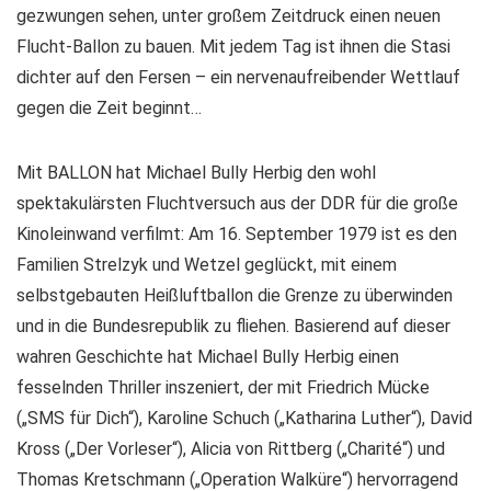
gezwungen sehen, unter großem Zeitdruck einen neuen
Flucht-Ballon zu bauen. Mit jedem Tag ist ihnen die Stasi
dichter auf den Fersen – ein nervenaufreibender Wettlauf
gegen die Zeit beginnt…
Mit BALLON hat Michael Bully Herbig den wohl
spektakulärsten Fluchtversuch aus der DDR für die große
Kinoleinwand verfilmt: Am 16. September 1979 ist es den
Familien Strelzyk und Wetzel geglückt, mit einem
selbstgebauten Heißluftballon die Grenze zu überwinden
und in die Bundesrepublik zu fliehen. Basierend auf dieser
wahren Geschichte hat Michael Bully Herbig einen
fesselnden Thriller inszeniert, der mit Friedrich Mücke
(„SMS für Dich“), Karoline Schuch („Katharina Luther“), David
Kross („Der Vorleser“), Alicia von Rittberg („Charité“) und
Thomas Kretschmann („Operation Walküre“) hervorragend