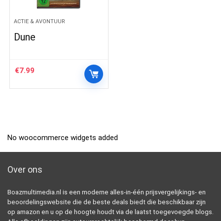
ACTIE & AVONTUUR
Dune
€
7.99
No woocommerce widgets added
Over ons
Boazmultimedia.nl is een moderne alles-in-één prijsvergelijkings- en
beoordelingswebsite die de beste deals biedt die beschikbaar zijn
op amazon en u op de hoogte houdt via de laatst toegevoegde blogs.