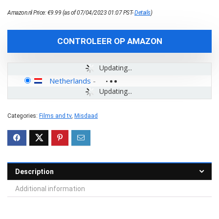
Amazon.nl Price:
€
9.99
(as of 07/04/2023 01:07 PST-
Details
)
CONTROLEER OP AMAZON
Updating...
Netherlands
-
Updating...
Categories:
Films and tv
,
Misdaad
Description
Additional information