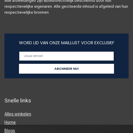
Alle afbeeldingen zijn auteursrechtelijk beschermd door hun
respectievelijke eigenaren. Alle geciteerde inhoud is afgeleid van hun
respectievelijke bronnen.
WORD LID VAN ONZE MAILLIJST VOOR EXCLUSIEF
Snelle links
Alles winkelen
Home
Blogs