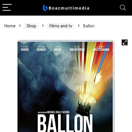
Home
Shop
Films and tv
Ballon