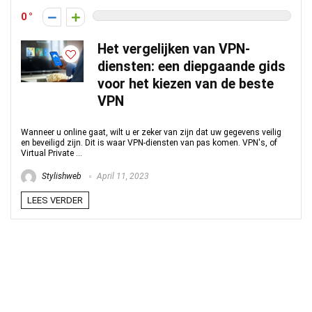
0
Het vergelijken van VPN-
diensten: een diepgaande gids
voor het kiezen van de beste
VPN
Wanneer u online gaat, wilt u er zeker van zijn dat uw gegevens veilig
en beveiligd zijn. Dit is waar VPN-diensten van pas komen. VPN's, of
Virtual Private ...
Stylishweb
April 11, 2023
LEES VERDER