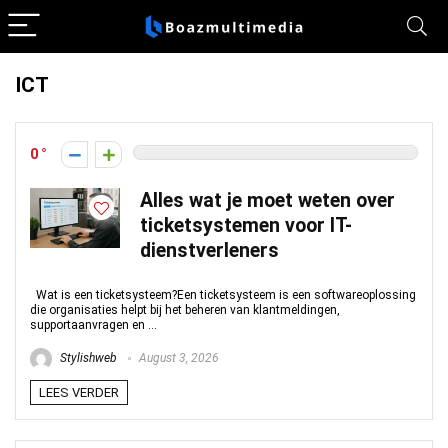
ICT
0
Alles wat je moet weten over
ticketsystemen voor IT-
dienstverleners
Wat is een ticketsysteem?Een ticketsysteem is een softwareoplossing
die organisaties helpt bij het beheren van klantmeldingen,
supportaanvragen en ...
Stylishweb
August 3, 2026
LEES VERDER