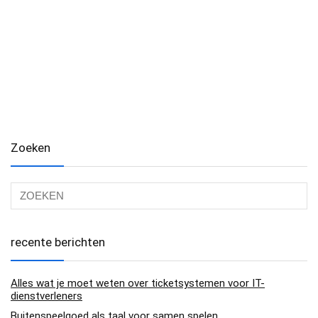
Zoeken
recente berichten
Alles wat je moet weten over ticketsystemen voor IT-
dienstverleners
Buitenspeelgoed als taal voor samen spelen