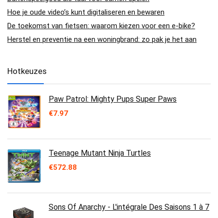
Hoe je oude video’s kunt digitaliseren en bewaren
De toekomst van fietsen: waarom kiezen voor een e-bike?
Herstel en preventie na een woningbrand: zo pak je het aan
Hotkeuzes
Paw Patrol: Mighty Pups Super Paws
€
7.97
Teenage Mutant Ninja Turtles
€
572.88
Sons Of Anarchy - L'intégrale Des Saisons 1 à 7