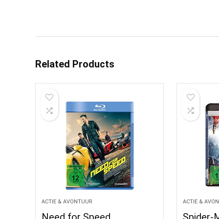
Related Products
ACTIE & AVONTUUR
ACTIE & AVO
Need for Speed
Spider-