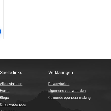
Snelle links
Verklaringen
Alles winkelen
Privacybeleid
Home
algemene voorwaarden
Blogs
Gelieerde openbaarmaking
Onze webshops