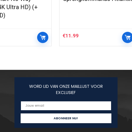
K Ultra HD) (+
D)
€
11.99
WORD LID VAN ONZE MAILLIJST VOOR
EXCLUSIEF