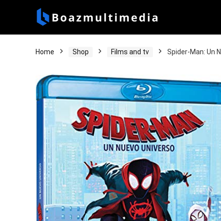
Home
Shop
Films and tv
Spider-Man: Un 