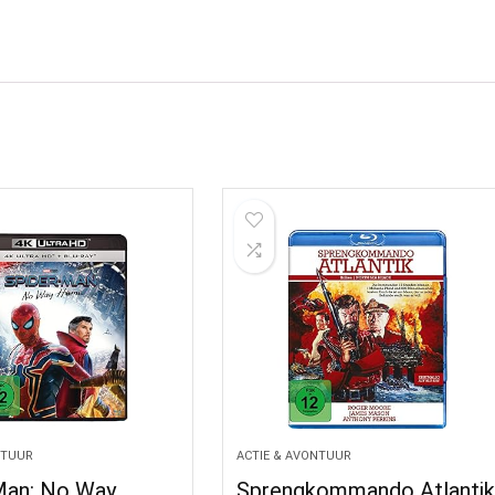
NTUUR
ACTIE & AVONTUUR
Man: No Way
Sprengkommando Atlanti