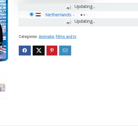
Updating...
Netherlands
-
Updating...
Categories:
Animatie
,
Films and tv