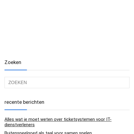
Zoeken
recente berichten
Alles wat je moet weten over ticketsystemen voor IT-
dienstverleners
Buitenspeelgoed als taal voor samen spelen