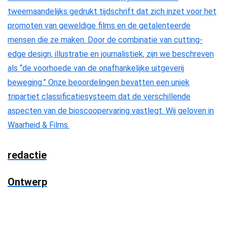
tweemaandelijks gedrukt tijdschrift dat zich inzet voor het
promoten van geweldige films en de getalenteerde
mensen die ze maken. Door de combinatie van cutting-
edge design, illustratie en journalistiek, zijn we beschreven
als “de voorhoede van de onafhankelijke uitgeverij
beweging.” Onze beoordelingen bevatten een uniek
tripartiet classificatiesysteem dat de verschillende
aspecten van de bioscoopervaring vastlegt. Wij geloven in
Waarheid & Films.
redactie
Ontwerp