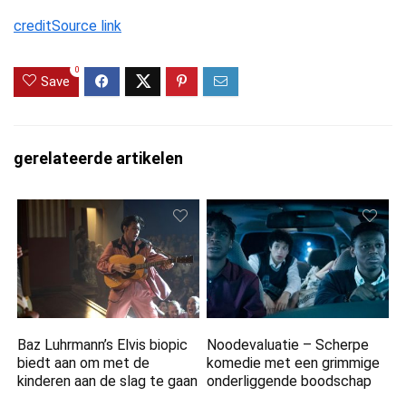
credit
Source link
0
Save
gerelateerde artikelen
Baz Luhrmann’s Elvis biopic
Noodevaluatie – Scherpe
biedt aan om met de
komedie met een grimmige
kinderen aan de slag te gaan
onderliggende boodschap