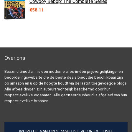
Cowboy Bebop: The Complete Series
€
58.11
Over ons
Boazmultimedia.nl is een moderne alles-in-één prijsvergelijkings- en
beoordelingswebsite die de beste deals biedt die beschikbaar zijn
op amazon en u op de hoogte houdt via de laatst toegevoegde blogs.
Alle afbeeldingen zijn auteursrechtelijk beschermd door hun
respectievelijke eigenaren. Alle geciteerde inhoud is afgeleid van hun
respectievelijke bronnen.
WORD LID VAN ONZE MAILLIJST VOOR EXCLUSIEF