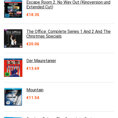
Escape Room 2: No Way Out (Kinoversion und
Extended Cut)
€
18.35
The Office: Complete Series 1 And 2 And The
Christmas Specials
€
20.06
Der Mauretanier
€
13.69
Mountain
€
11.54