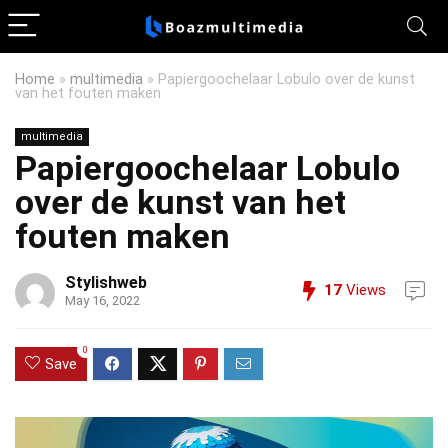
Home
»
multimedia
»
Papiergoochelaar Lobulo over de kunst
van het fouten maken
multimedia
Papiergoochelaar Lobulo
over de kunst van het
fouten maken
Stylishweb
17
Views
May 16, 2022
0
Save