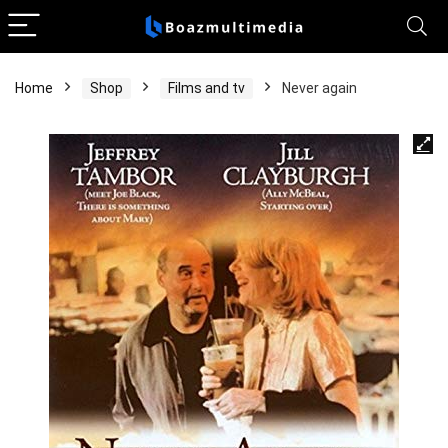
Home
Shop
Films and tv
Never again