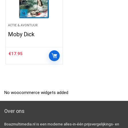
ACTIE & AVONTUUR
Moby Dick
€
17.95
No woocommerce widgets added
Over ons
Boazmultimedia.nl is een moderne alles-in-één prijsvergelijkings- en