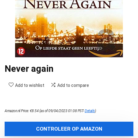
Never again
Add to wishlist
Add to compare
Amazon.nl Price:
€
8.54
(as of 09/04/2023 01:08 PST-
Details
)
CONTROLEER OP AMAZON