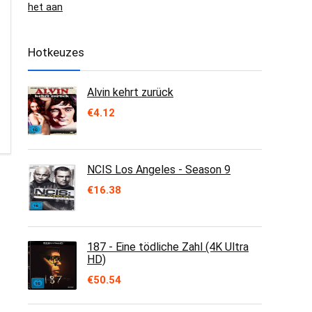
het aan
Hotkeuzes
Alvin kehrt zurück
€
4.12
NCIS Los Angeles - Season 9
€
16.38
187 - Eine tödliche Zahl (4K Ultra
HD)
€
50.54