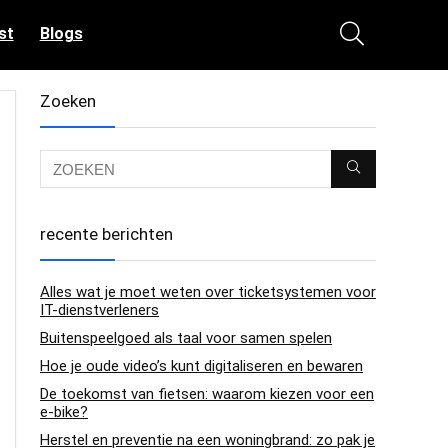
st
Blogs
Zoeken
recente berichten
Alles wat je moet weten over ticketsystemen voor
IT-dienstverleners
Buitenspeelgoed als taal voor samen spelen
Hoe je oude video’s kunt digitaliseren en bewaren
De toekomst van fietsen: waarom kiezen voor een
e-bike?
Herstel en preventie na een woningbrand: zo pak je