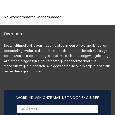
No woocommerce widgets added
Over ons
Boazmultimedia.nl is een moderne alles-in-één prijsvergelijkings- en
beoordelingswebsite die de beste deals biedt die beschikbaar zijn
op amazon en u op de hoogte houdt via de laatst toegevoegde blogs.
Alle afbeeldingen zijn auteursrechtelijk beschermd door hun
respectievelijke eigenaren. Alle geciteerde inhoud is afgeleid van hun
respectievelijke bronnen.
WORD LID VAN ONZE MAILLIJST VOOR EXCLUSIEF