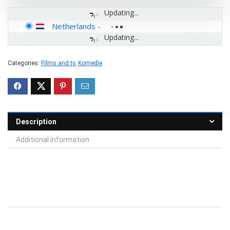
Updating...
Netherlands
-
Updating...
Categories:
Films and tv
,
Komedie
Description
Additional information