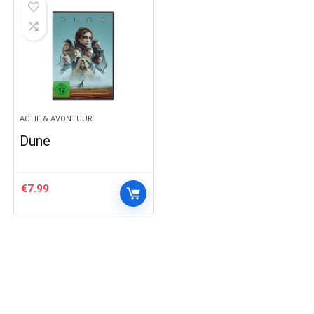
ACTIE & AVONTUUR
Dune
€
7.99