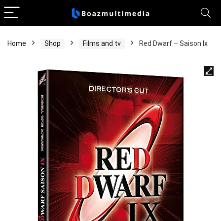
Home
Shop
Films and tv
Red Dwarf – Saison Ix