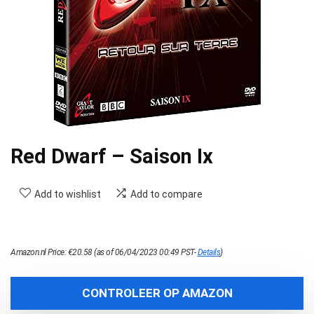
Red Dwarf – Saison Ix
Add to wishlist
Add to compare
Amazon.nl Price:
€
20.58
(as of 06/04/2023 00:49 PST-
Details
)
CONTROLEER OP AMAZON