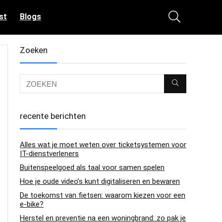
st
Blogs
Zoeken
recente berichten
Alles wat je moet weten over ticketsystemen voor
IT-dienstverleners
Buitenspeelgoed als taal voor samen spelen
Hoe je oude video’s kunt digitaliseren en bewaren
De toekomst van fietsen: waarom kiezen voor een
e-bike?
Herstel en preventie na een woningbrand: zo pak je