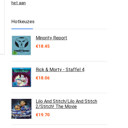
het aan
Hotkeuzes
Minority Report
€
18.45
Rick & Morty - Staffel 4
€
18.06
Lilo And Stitch/Lilo And Stitch
2/Stitch! The Movie
€
19.70