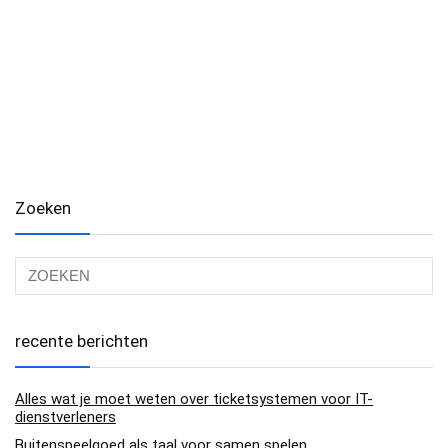
Zoeken
recente berichten
Alles wat je moet weten over ticketsystemen voor IT-
dienstverleners
Buitenspeelgoed als taal voor samen spelen