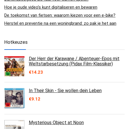
Hoe je oude video’s kunt digitaliseren en bewaren
De toekomst van fietsen: waarom kiezen voor een e-bike?
Herstel en preventie na een woningbrand: zo pak je het aan
Hotkeuzes
Der Herr der Karawane / Abenteuer-Epos mit
Weltstarbesetzung (Pidax Film-Klassiker)
€
14.23
In Their Skin - Sie wollen dein Leben
€
9.12
Mysterious Object at Noon