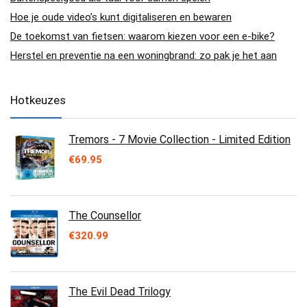
Hoe je oude video’s kunt digitaliseren en bewaren
De toekomst van fietsen: waarom kiezen voor een e-bike?
Herstel en preventie na een woningbrand: zo pak je het aan
Hotkeuzes
Tremors - 7 Movie Collection - Limited Edition
€
69.95
The Counsellor
€
320.99
The Evil Dead Trilogy