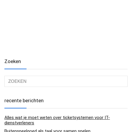
Zoeken
recente berichten
Alles wat je moet weten over ticketsystemen voor IT-
dienstverleners
Buitenspeelgoed als taal voor samen spelen