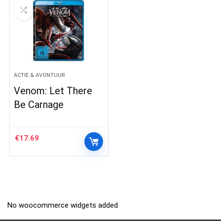
ACTIE & AVONTUUR
Venom: Let There
Be Carnage
€
17.69
No woocommerce widgets added