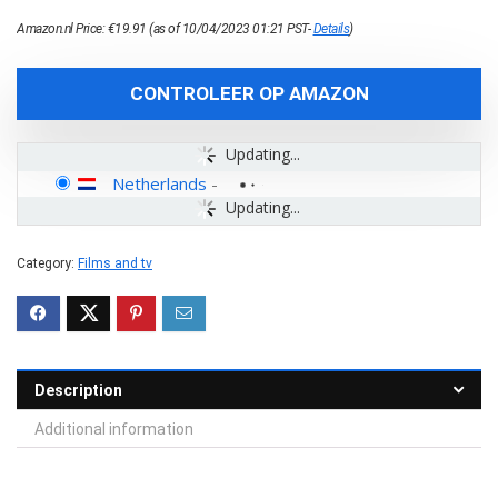
Amazon.nl Price:
€
19.91
(as of 10/04/2023 01:21 PST-
Details
)
CONTROLEER OP AMAZON
Updating...
Netherlands
-
Updating...
Category:
Films and tv
Description
Additional information