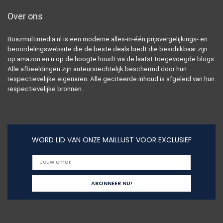
Over ons
Boazmultimedia.nl is een moderne alles-in-één prijsvergelijkings- en
beoordelingswebsite die de beste deals biedt die beschikbaar zijn
op amazon en u op de hoogte houdt via de laatst toegevoegde blogs.
Alle afbeeldingen zijn auteursrechtelijk beschermd door hun
respectievelijke eigenaren. Alle geciteerde inhoud is afgeleid van hun
respectievelijke bronnen.
WORD LID VAN ONZE MAILLIJST VOOR EXCLUSIEF