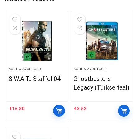
ACTIE & AVONTUUR
ACTIE & AVONTUUR
S.W.A.T.: Staffel 04
Ghostbusters
Legacy (Turkse taal)
€
16.80
€
8.52