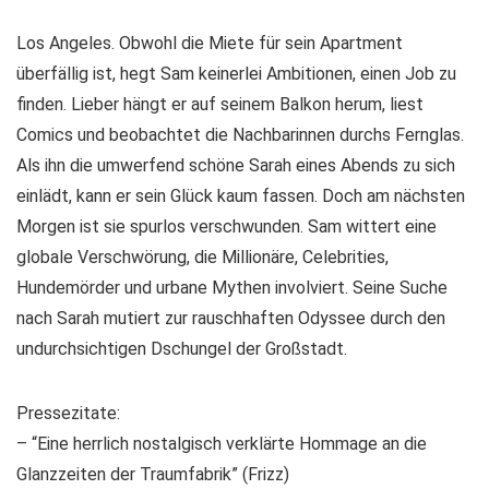
Los Angeles. Obwohl die Miete für sein Apartment
überfällig ist, hegt Sam keinerlei Ambitionen, einen Job zu
finden. Lieber hängt er auf seinem Balkon herum, liest
Comics und beobachtet die Nachbarinnen durchs Fernglas.
Als ihn die umwerfend schöne Sarah eines Abends zu sich
einlädt, kann er sein Glück kaum fassen. Doch am nächsten
Morgen ist sie spurlos verschwunden. Sam wittert eine
globale Verschwörung, die Millionäre, Celebrities,
Hundemörder und urbane Mythen involviert. Seine Suche
nach Sarah mutiert zur rauschhaften Odyssee durch den
undurchsichtigen Dschungel der Großstadt.
Pressezitate:
– “Eine herrlich nostalgisch verklärte Hommage an die
Glanzzeiten der Traumfabrik” (Frizz)