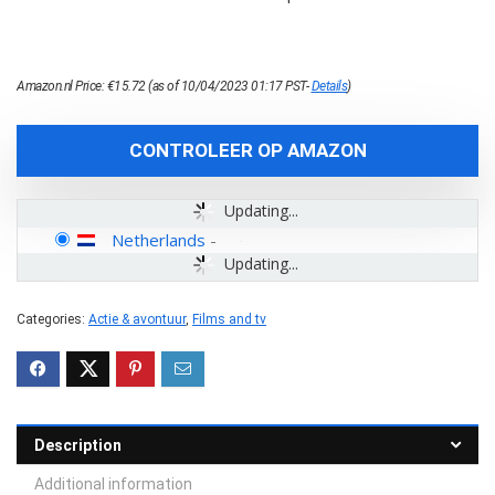
Amazon.nl Price:
€
15.72
(as of 10/04/2023 01:17 PST-
Details
)
CONTROLEER OP AMAZON
Updating...
Netherlands
-
Updating...
Categories:
Actie & avontuur
,
Films and tv
Description
Additional information