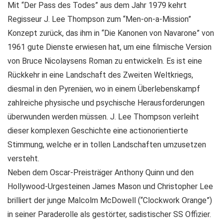
Mit “Der Pass des Todes” aus dem Jahr 1979 kehrt
Regisseur J. Lee Thompson zum “Men-on-a-Mission”
Konzept zurück, das ihm in “Die Kanonen von Navarone” von
1961 gute Dienste erwiesen hat, um eine filmische Version
von Bruce Nicolaysens Roman zu entwickeln. Es ist eine
Rückkehr in eine Landschaft des Zweiten Weltkriegs,
diesmal in den Pyrenäen, wo in einem Überlebenskampf
zahlreiche physische und psychische Herausforderungen
überwunden werden müssen. J. Lee Thompson verleiht
dieser komplexen Geschichte eine actionorientierte
Stimmung, welche er in tollen Landschaften umzusetzen
versteht.
Neben dem Oscar-Preisträger Anthony Quinn und den
Hollywood-Urgesteinen James Mason und Christopher Lee
brilliert der junge Malcolm McDowell (“Clockwork Orange”)
in seiner Paraderolle als gestörter, sadistischer SS Offizier.