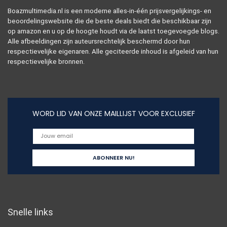
Boazmultimedia.nl is een moderne alles-in-één prijsvergelijkings- en
beoordelingswebsite die de beste deals biedt die beschikbaar zijn
op amazon en u op de hoogte houdt via de laatst toegevoegde blogs.
Alle afbeeldingen zijn auteursrechtelijk beschermd door hun
respectievelijke eigenaren. Alle geciteerde inhoud is afgeleid van hun
respectievelijke bronnen.
WORD LID VAN ONZE MAILLIJST VOOR EXCLUSIEF
Snelle links