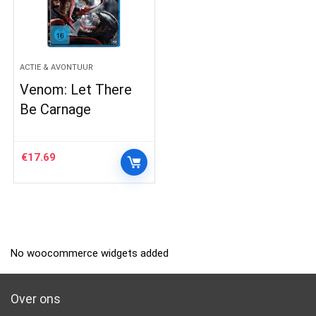
ACTIE & AVONTUUR
Venom: Let There
Be Carnage
€
17.69
No woocommerce widgets added
Over ons