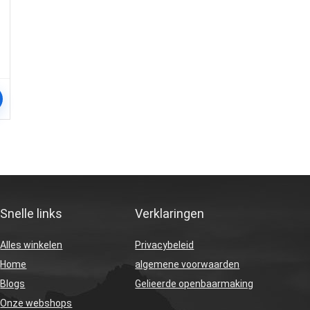
Snelle links
Verklaringen
Alles winkelen
Privacybeleid
Home
algemene voorwaarden
Blogs
Gelieerde openbaarmaking
Onze webshops