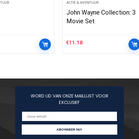
NTUUR
ACTIE & AVONTUUR
John Wayne Collection: 3
Movie Set
€
11.18
WORD LID VAN ONZE MAILLIJST VOOR
EXCLUSIEF