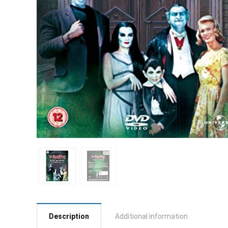
Description
Additional information