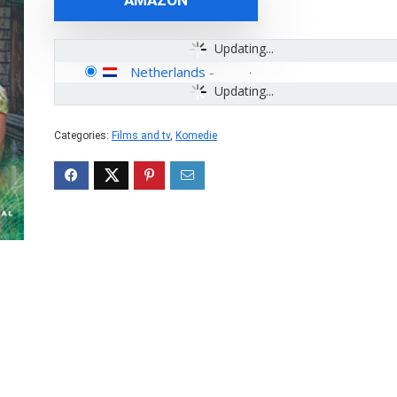
AMAZON
Updating...
Netherlands
-
Updating...
Categories:
Films and tv
,
Komedie