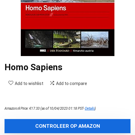
Homo Sapiens
Add to wishlist
Add to compare
Amazon.nl Price:
€
17.33
(as of 10/04/2023 01:18 PST-
Details
)
CONTROLEER OP AMAZON