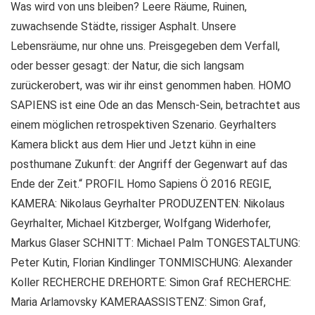
Was wird von uns bleiben? Leere Räume, Ruinen,
zuwachsende Städte, rissiger Asphalt. Unsere
Lebensräume, nur ohne uns. Preisgegeben dem Verfall,
oder besser gesagt: der Natur, die sich langsam
zurückerobert, was wir ihr einst genommen haben. HOMO
SAPIENS ist eine Ode an das Mensch-Sein, betrachtet aus
einem möglichen retrospektiven Szenario. Geyrhalters
Kamera blickt aus dem Hier und Jetzt kühn in eine
posthumane Zukunft: der Angriff der Gegenwart auf das
Ende der Zeit.“ PROFIL Homo Sapiens Ö 2016 REGIE,
KAMERA: Nikolaus Geyrhalter PRODUZENTEN: Nikolaus
Geyrhalter, Michael Kitzberger, Wolfgang Widerhofer,
Markus Glaser SCHNITT: Michael Palm TONGESTALTUNG:
Peter Kutin, Florian Kindlinger TONMISCHUNG: Alexander
Koller RECHERCHE DREHORTE: Simon Graf RECHERCHE:
Maria Arlamovsky KAMERAASSISTENZ: Simon Graf,