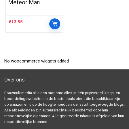
Meteor Man
€
13.55
No woocommerce widgets added
Over ons
Boazmultimedia.nl is een moderne alles-in-één prijsvergelijkings- en
beoordelingswebsite die de beste deals biedt die beschikbaar zijn
op amazon en u op de hoogte houdt via de laatst toegevoegde blogs.
Alle afbeeldingen zijn auteursrechtelijk beschermd door hun
respectievelijke eigenaren. Alle geciteerde inhoud is afgeleid van hun
respectievelijke bronnen.