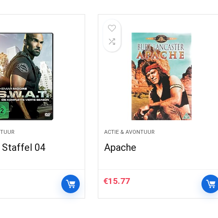
NTUUR
ACTIE & AVONTUUR
: Staffel 04
Apache
€
15.77