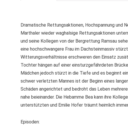
Dramatische Rettungsaktionen, Hochspannung und Ner
Marthaler wieder waghalsige Rettungsaktionen unte
und seine Kollegen von der Bergrettung Ramsau sehen 
eine hochschwangere Frau im Dachsteinmassiv stürzt
Witterungsverhältnisse erschweren den Einsatz zusätzl
Tochter hängen auf einer einsturzgefährdeten Brücke 
Mädchen jedoch stürzt in die Tiefe und es beginnt ei
schwer verletzten Mannes ist der Beginn eines lange
Schäden angerichtet und bedroht das Leben mehrerer 
nahe beieinander. Die Hebamme Bea kann ihre Kollege
unterstützten und Emilie Hofer träumt heimlich imm
Episoden: