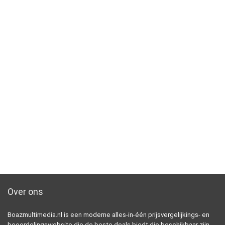
Over ons
Boazmultimedia.nl is een moderne alles-in-één prijsvergelijkings- en
beoordelingswebsite die de beste deals biedt die beschikbaar zijn