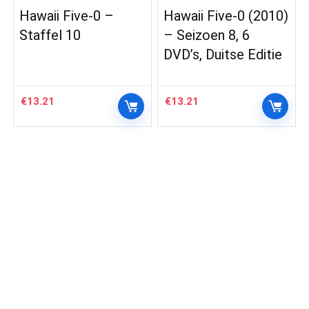
Hawaii Five-0 –
Hawaii Five-0 (2010)
Staffel 10
– Seizoen 8, 6
DVD’s, Duitse Editie
€
13.21
€
13.21