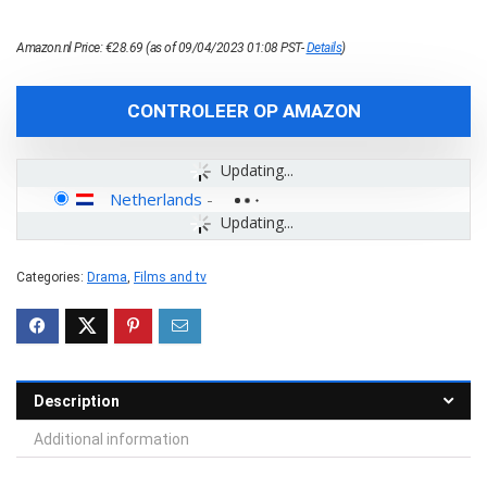
Amazon.nl Price:
€
28.69
(as of 09/04/2023 01:08 PST-
Details
)
CONTROLEER OP AMAZON
Updating...
Netherlands
-
Updating...
Categories:
Drama
,
Films and tv
Description
Additional information