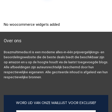
No woocommerce widgets added
Over ons
Boazmultimedia.nl is een moderne alles-in-één prijsvergelijkings- en
beoordelingswebsite die de beste deals biedt die beschikbaar zijn
op amazon en u op de hoogte houdt via de laatst toegevoegde blogs.
Alle afbeeldingen zijn auteursrechtelijk beschermd door hun
respectievelijke eigenaren. Alle geciteerde inhoud is afgeleid van hun
respectievelijke bronnen.
WORD LID VAN ONZE MAILLIJST VOOR EXCLUSIEF