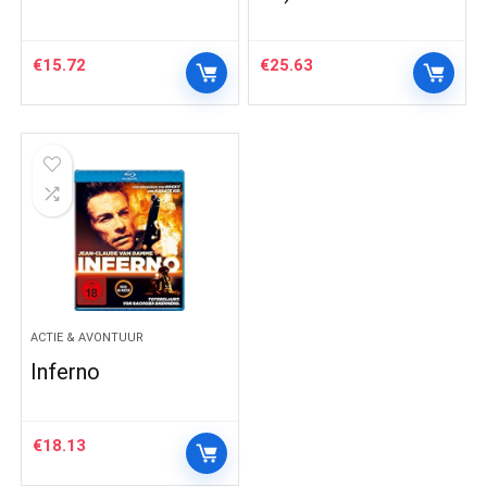
€
15.72
€
25.63
ACTIE & AVONTUUR
Inferno
€
18.13