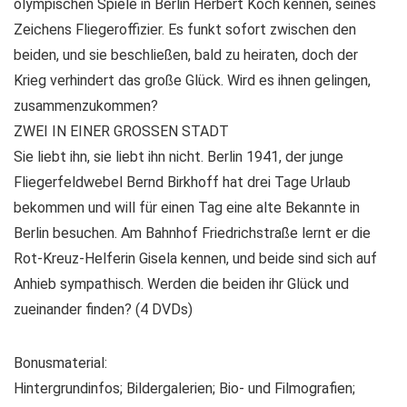
olympischen Spiele in Berlin Herbert Koch kennen, seines
Zeichens Fliegeroffizier. Es funkt sofort zwischen den
beiden, und sie beschließen, bald zu heiraten, doch der
Krieg verhindert das große Glück. Wird es ihnen gelingen,
zusammenzukommen?
ZWEI IN EINER GROSSEN STADT
Sie liebt ihn, sie liebt ihn nicht. Berlin 1941, der junge
Fliegerfeldwebel Bernd Birkhoff hat drei Tage Urlaub
bekommen und will für einen Tag eine alte Bekannte in
Berlin besuchen. Am Bahnhof Friedrichstraße lernt er die
Rot-Kreuz-Helferin Gisela kennen, und beide sind sich auf
Anhieb sympathisch. Werden die beiden ihr Glück und
zueinander finden? (4 DVDs)
Bonusmaterial:
Hintergrundinfos; Bildergalerien; Bio- und Filmografien;