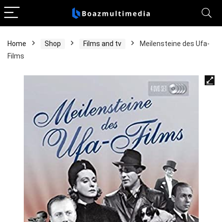
Home
Shop
Films and tv
Meilensteine des Ufa-
Films