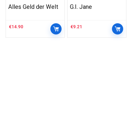
Alles Geld der Welt
G.I. Jane
€
14.90
€
9.21