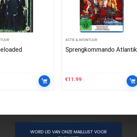
NTUUR
ACTIE & AVONTUUR
Reloaded
Sprengkommando Atlanti
€
11.99
WORD LID VAN ONZE MAILLIJST VOOR