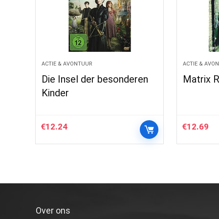
ACTIE & AVONTUUR
ACTIE & AVO
Die Insel der besonderen
Matrix 
Kinder
€
12.24
€
12.69
Over ons