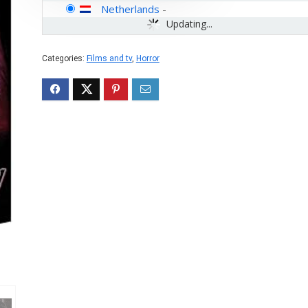
Netherlands
-
Updating...
Categories:
Films and tv
,
Horror