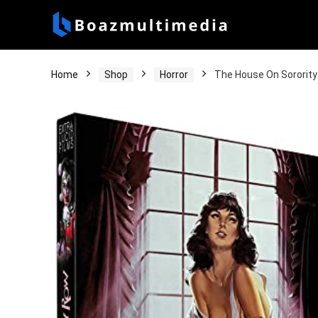
Home
Shop
Horror
The House On Sororit