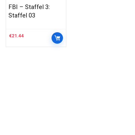
FBI – Staffel 3:
Staffel 03
€
21.44