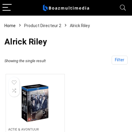
Home
Product Directeur 2
Alrick Riley
Alrick Riley
Filter
Showing the single result
ACTIE & AVONTUUR