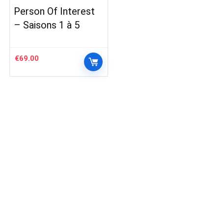
Person Of Interest
– Saisons 1 à 5
€
69.00