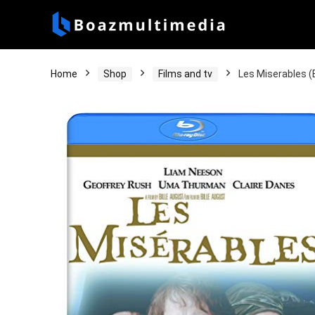
Home
Shop
Films and tv
Les Miserables (