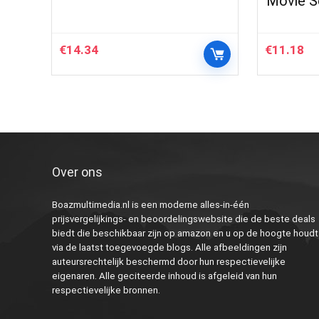
Movie S
€
14.34
€
11.18
Over ons
Boazmultimedia.nl is een moderne alles-in-één
prijsvergelijkings- en beoordelingswebsite die de beste deals
biedt die beschikbaar zijn op amazon en u op de hoogte houdt
via de laatst toegevoegde blogs. Alle afbeeldingen zijn
auteursrechtelijk beschermd door hun respectievelijke
eigenaren. Alle geciteerde inhoud is afgeleid van hun
respectievelijke bronnen.