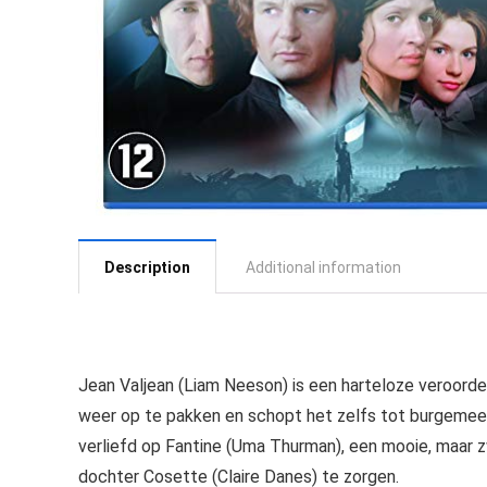
Description
Additional information
Jean Valjean (Liam Neeson) is een harteloze veroordee
weer op te pakken en schopt het zelfs tot burgemees
verliefd op Fantine (Uma Thurman), een mooie, maar 
dochter Cosette (Claire Danes) te zorgen.