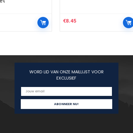
et
€
8.45
WORD LID VAN ONZE MAILLIJST VOOR
EXCLUSIEF