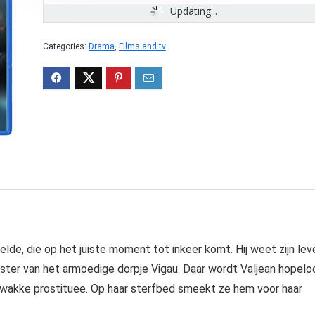
Updating...
Categories:
Drama
,
Films and tv
lde, die op het juiste moment tot inkeer komt. Hij weet zijn lev
ter van het armoedige dorpje Vigau. Daar wordt Valjean hopelo
zwakke prostituee. Op haar sterfbed smeekt ze hem voor haar