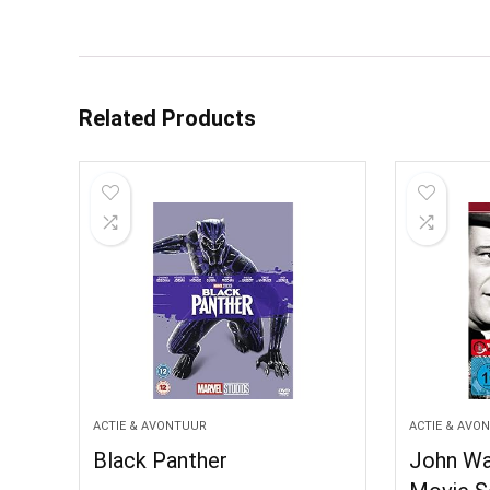
Related Products
ACTIE & AVONTUUR
ACTIE & AVO
Black Panther
John Wa