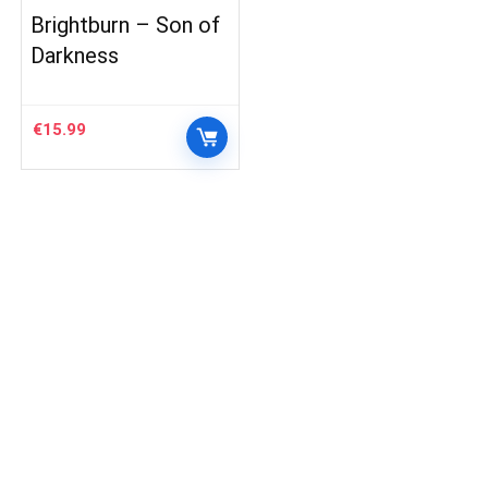
Brightburn – Son of
Darkness
€
15.99