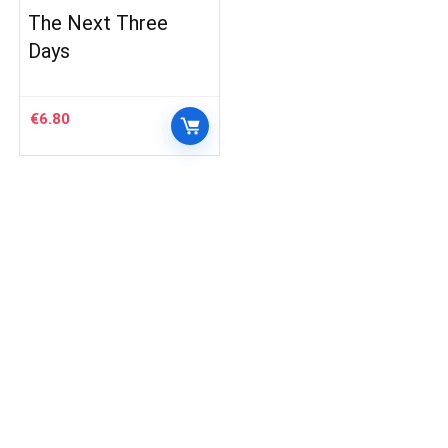
The Next Three
Days
€
6.80