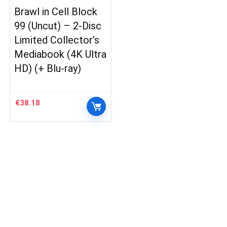
Brawl in Cell Block
99 (Uncut) – 2-Disc
Limited Collector’s
Mediabook (4K Ultra
HD) (+ Blu-ray)
€
38.18