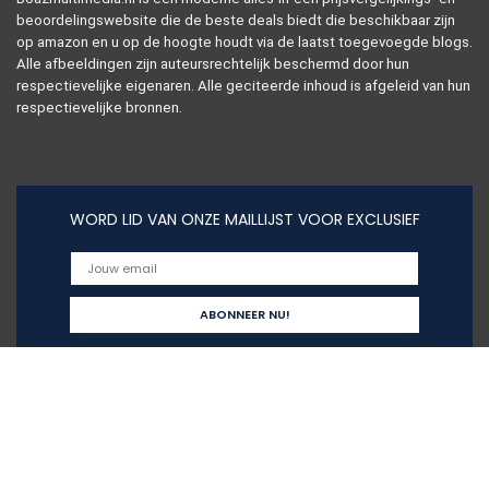
beoordelingswebsite die de beste deals biedt die beschikbaar zijn
op amazon en u op de hoogte houdt via de laatst toegevoegde blogs.
Alle afbeeldingen zijn auteursrechtelijk beschermd door hun
respectievelijke eigenaren. Alle geciteerde inhoud is afgeleid van hun
respectievelijke bronnen.
WORD LID VAN ONZE MAILLIJST VOOR EXCLUSIEF
Snelle links
Alles winkelen