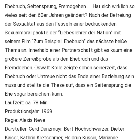
Ehebruch, Seitensprung, Fremdgehen …. Hat sich wirklich so
vieles seit den 60er Jahren geändert? Nach der Befreiung
der Sexualität aus den Fesseln einer bedrückenden
Sexualmoral packte der “Liebeslehrer der Nation” mit
seinem Film “Zum Beispiel: Ehebruch” das nächste heiße
Thema an. Innerhalb einer Partnerschaft gibt es kaum eine
größere Zerreißprobe als den Ehebruch und das
Fremdgehen. Oswalt Kolle zeigte schon seinerzeit, dass
Ehebruch oder Untreue nicht das Ende einer Beziehung sein
muss und stellte die These auf, dass ein Seitensprung die
Ehe sogar bereichern kann.
Laufzeit: ca. 78 Min.
Produktionsjahr: 1969
Regie: Alexis Neve
Darsteller: Gerd Danzmayr, Bert Hochschwarzer, Dieter
Kaiser, Kathrin Kretschmer, Heidrun Kussin, Marianne