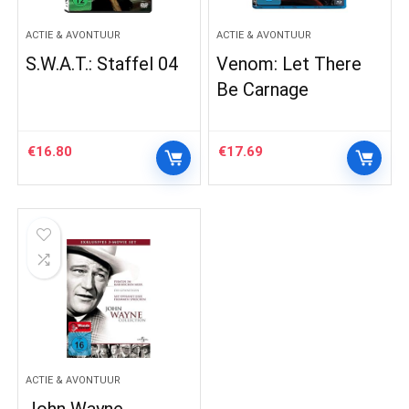
ACTIE & AVONTUUR
ACTIE & AVONTUUR
S.W.A.T.: Staffel 04
Venom: Let There
Be Carnage
€
16.80
€
17.69
ACTIE & AVONTUUR