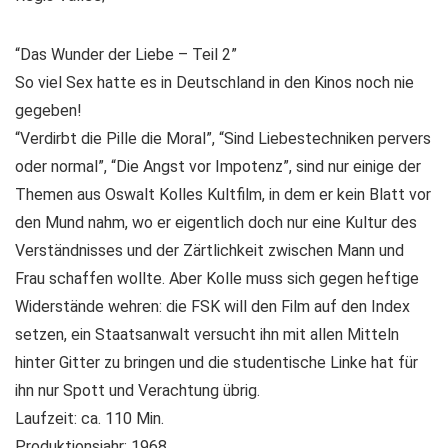
“Das Wunder der Liebe – Teil 2”
So viel Sex hatte es in Deutschland in den Kinos noch nie
gegeben!
“Verdirbt die Pille die Moral”, “Sind Liebestechniken pervers
oder normal”, “Die Angst vor Impotenz”, sind nur einige der
Themen aus Oswalt Kolles Kultfilm, in dem er kein Blatt vor
den Mund nahm, wo er eigentlich doch nur eine Kultur des
Verständnisses und der Zärtlichkeit zwischen Mann und
Frau schaffen wollte. Aber Kolle muss sich gegen heftige
Widerstände wehren: die FSK will den Film auf den Index
setzen, ein Staatsanwalt versucht ihn mit allen Mitteln
hinter Gitter zu bringen und die studentische Linke hat für
ihn nur Spott und Verachtung übrig.
Laufzeit: ca. 110 Min.
Produktionsjahr: 1968