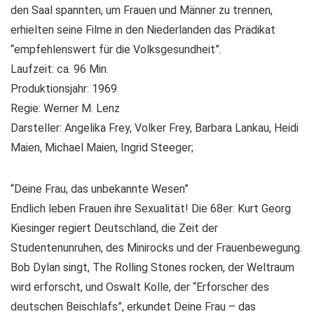
den Saal spannten, um Frauen und Männer zu trennen,
erhielten seine Filme in den Niederlanden das Prädikat
“empfehlenswert für die Volksgesundheit”.
Laufzeit: ca. 96 Min.
Produktionsjahr: 1969
Regie: Werner M. Lenz
Darsteller: Angelika Frey, Volker Frey, Barbara Lankau, Heidi
Maien, Michael Maien, Ingrid Steeger;
“Deine Frau, das unbekannte Wesen”
Endlich leben Frauen ihre Sexualität! Die 68er: Kurt Georg
Kiesinger regiert Deutschland, die Zeit der
Studentenunruhen, des Minirocks und der Frauenbewegung.
Bob Dylan singt, The Rolling Stones rocken, der Weltraum
wird erforscht, und Oswalt Kolle, der “Erforscher des
deutschen Beischlafs”, erkundet Deine Frau – das