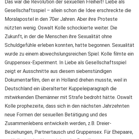
Das war die Revolution der sexuellen Freiheit! Liebe als
Gesellschaftsspiel – allein schon die Idee erschreckte die
Moralapostel in den 70er Jahren. Aber ihre Proteste
nützten wenig. Oswalt Kolle schockierte weiter. Die
Zukunft, in der die Menschen ihre Sexualität ohne
Schuldgefühle erleben konnten, hatte begonnen. Sexualität
wurde zu einem abwechslungsreichen Spiel. Kolle filmte ein
Gruppensex-Experiment. In Liebe als Gesellschaftsspiel
zeigt er Ausschnitte aus diesem siebenstündigen
Dokumentarfilm, den er in Holland drehen musste, weil in
Deutschland ein überalterter Kuppeleiparagraph die
mitwirkenden Ehemänner mit Strafe bedroht hätte. Oswalt
Kolle prophezeite, dass sich in den nächsten Jahrzehnten
neue Formen der sexuellen Betätigung und des
Zusammenlebens entwickeln werden, z.B. Dreier-
Beziehungen, Partnertausch und Gruppensex. Für Ehepaare,