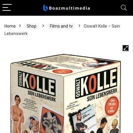
Home
Shop
Films and tv
Oswalt Kolle – Sein
Lebenswerk