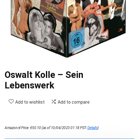
Oswalt Kolle – Sein
Lebenswerk
Add to wishlist
Add to compare
Amazon.nl Price:
€
50.10
(as of 10/04/2023 01:18 PST-
Details
)