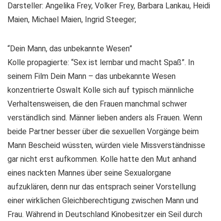
Darsteller: Angelika Frey, Volker Frey, Barbara Lankau, Heidi
Maien, Michael Maien, Ingrid Steeger;
“Dein Mann, das unbekannte Wesen”
Kolle propagierte: “Sex ist lernbar und macht Spaß”. In
seinem Film Dein Mann – das unbekannte Wesen
konzentrierte Oswalt Kolle sich auf typisch männliche
Verhaltensweisen, die den Frauen manchmal schwer
verständlich sind. Männer lieben anders als Frauen. Wenn
beide Partner besser über die sexuellen Vorgänge beim
Mann Bescheid wüssten, würden viele Missverständnisse
gar nicht erst aufkommen. Kolle hatte den Mut anhand
eines nackten Mannes über seine Sexualorgane
aufzuklären, denn nur das entsprach seiner Vorstellung
einer wirklichen Gleichberechtigung zwischen Mann und
Frau. Während in Deutschland Kinobesitzer ein Seil durch