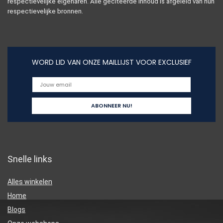
respectievelijke eigenaren. Alle geciteerde inhoud is afgeleid van hun
respectievelijke bronnen.
WORD LID VAN ONZE MAILLIJST VOOR EXCLUSIEF
Snelle links
Alles winkelen
Home
Blogs