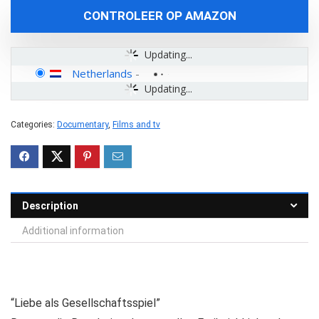
CONTROLEER OP AMAZON
Updating...
Netherlands
-
Updating...
Categories:
Documentary
,
Films and tv
Description
Additional information
“Liebe als Gesellschaftsspiel”