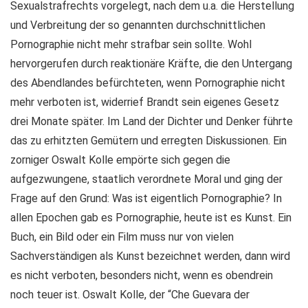
Sexualstrafrechts vorgelegt, nach dem u.a. die Herstellung
und Verbreitung der so genannten durchschnittlichen
Pornographie nicht mehr strafbar sein sollte. Wohl
hervorgerufen durch reaktionäre Kräfte, die den Untergang
des Abendlandes befürchteten, wenn Pornographie nicht
mehr verboten ist, widerrief Brandt sein eigenes Gesetz
drei Monate später. Im Land der Dichter und Denker führte
das zu erhitzten Gemütern und erregten Diskussionen. Ein
zorniger Oswalt Kolle empörte sich gegen die
aufgezwungene, staatlich verordnete Moral und ging der
Frage auf den Grund: Was ist eigentlich Pornographie? In
allen Epochen gab es Pornographie, heute ist es Kunst. Ein
Buch, ein Bild oder ein Film muss nur von vielen
Sachverständigen als Kunst bezeichnet werden, dann wird
es nicht verboten, besonders nicht, wenn es obendrein
noch teuer ist. Oswalt Kolle, der “Che Guevara der