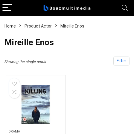
Home
Product Actor
Mireille Enos
Mireille Enos
Filter
Showing the single result
DRAMA