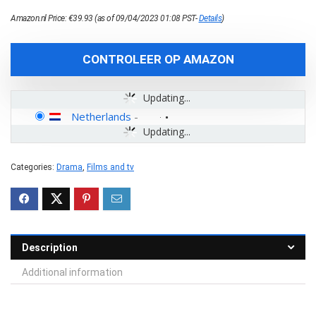
Amazon.nl Price:
€
39.93
(as of 09/04/2023 01:08 PST-
Details
)
CONTROLEER OP AMAZON
Updating...
Netherlands
-
Updating...
Categories:
Drama
,
Films and tv
Description
Additional information