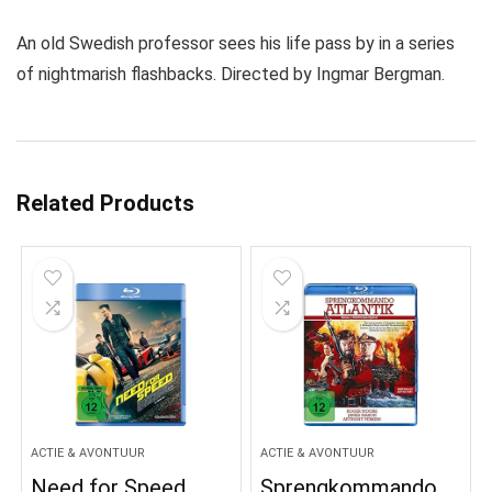
An old Swedish professor sees his life pass by in a series
of nightmarish flashbacks. Directed by Ingmar Bergman.
Related Products
ACTIE & AVONTUUR
ACTIE & AVONTUUR
Need for Speed
Sprengkommando