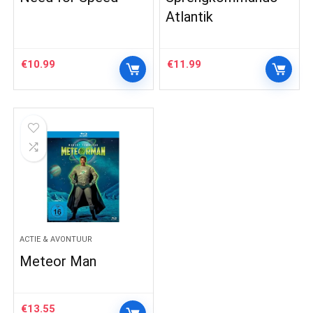
Atlantik
€
10.99
€
11.99
ACTIE & AVONTUUR
Meteor Man
€
13.55