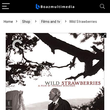
Home
Shop
Films and tv
Wild Strawberries