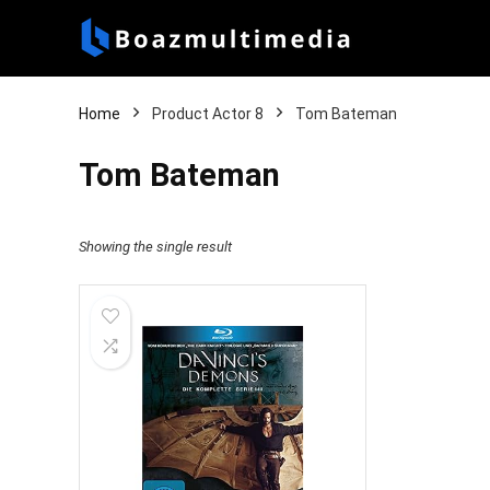
Home
Product Actor 8
Tom Bateman
Tom Bateman
Showing the single result