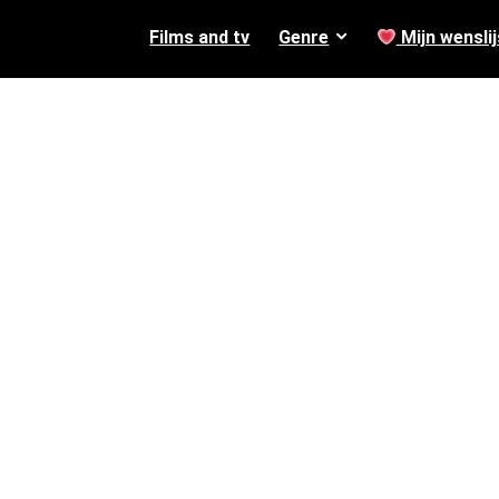
Films and tv
Genre
Mijn wenslij