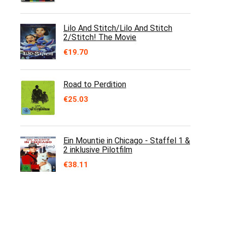
Lilo And Stitch/Lilo And Stitch
2/Stitch! The Movie
€
19.70
Road to Perdition
€
25.03
Ein Mountie in Chicago - Staffel 1 &
2 inklusive Pilotfilm
€
38.11