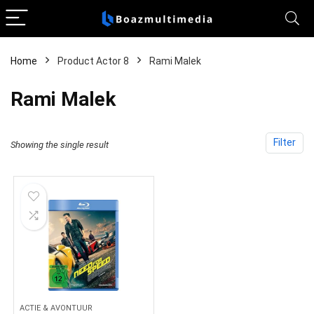
Home
Product Actor 8
Rami Malek
Rami Malek
Filter
Showing the single result
ACTIE & AVONTUUR