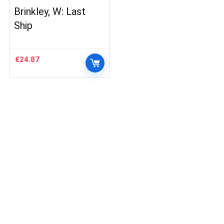
Brinkley, W: Last
Ship
€
24.87