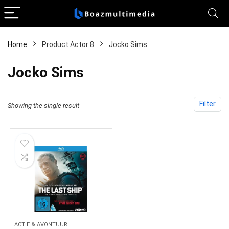
Home
Product Actor 8
Jocko Sims
Jocko Sims
Filter
Showing the single result
ACTIE & AVONTUUR