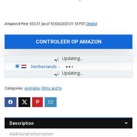
Amazon.nl Price:
€
30.31
(as of 10/04/2023 01:18 PST-
Details
)
CONTROLEER OP AMAZON
Updating...
Netherlands
-
Updating...
Categories:
Animatie
,
Films and tv
Description
Additional information