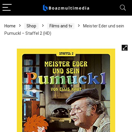
Home
Shop
Films and tv
Meister Eder und sein
Pumuckl – Staffel 2 (HD)