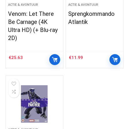
ACTIE & AVONTUUR
ACTIE & AVONTUUR
Venom: Let There
Sprengkommando
Be Carnage (4K
Atlantik
Ultra HD) (+ Blu-ray
2D)
€
25.63
€
11.99