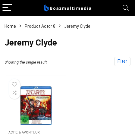
Home
Product Actor 8
Jeremy Clyde
Jeremy Clyde
Filter
Showing the single result
ACTIE & AVONTUUR