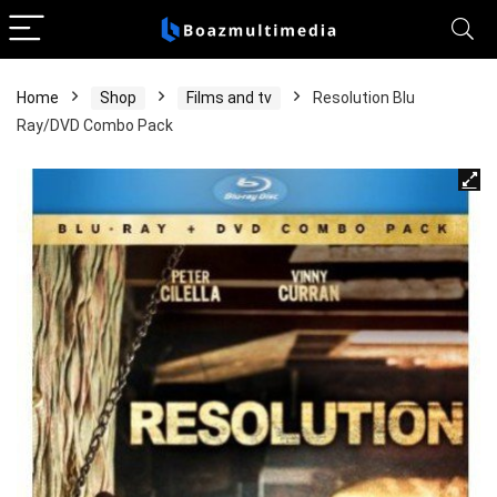
Home
Shop
Films and tv
Resolution Blu
Ray/DVD Combo Pack