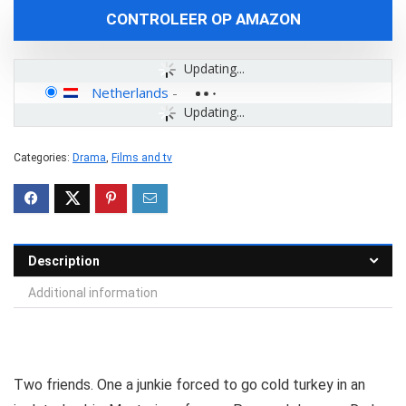
CONTROLEER OP AMAZON
Updating...
Netherlands
-
Updating...
Categories:
Drama
,
Films and tv
Description
Additional information
Two friends. One a junkie forced to go cold turkey in an