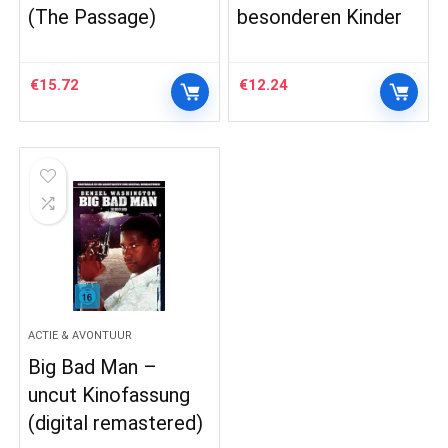
(The Passage)
besonderen Kinder
€
15.72
€
12.24
ACTIE & AVONTUUR
Big Bad Man –
uncut Kinofassung
(digital remastered)