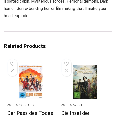
isolated cabin. Mysterious forces. Personal demons. Dark
humor. Genre-bending horror filmmaking that’ll make your
head explode.
Related Products
ACTIE & AVONTUUR
ACTIE & AVONTUUR
Der Pass des Todes
Die Insel der