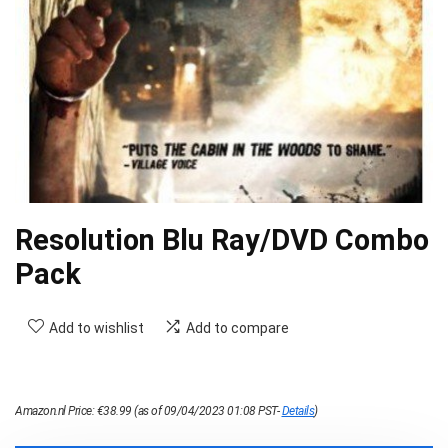
Resolution Blu Ray/DVD Combo
Pack
Add to wishlist
Add to compare
Amazon.nl Price:
€
38.99
(as of 09/04/2023 01:08 PST-
Details
)