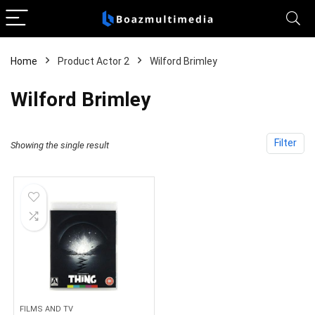
Home
Product Actor 2
Wilford Brimley
Wilford Brimley
Filter
Showing the single result
FILMS AND TV