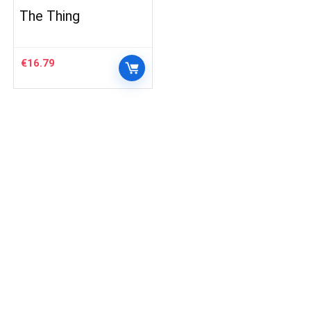
The Thing
€
16.79