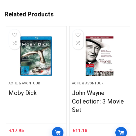
Related Products
ACTIE & AVONTUUR
ACTIE & AVONTUUR
Moby Dick
John Wayne
Collection: 3 Movie
Set
€
17.95
€
11.18