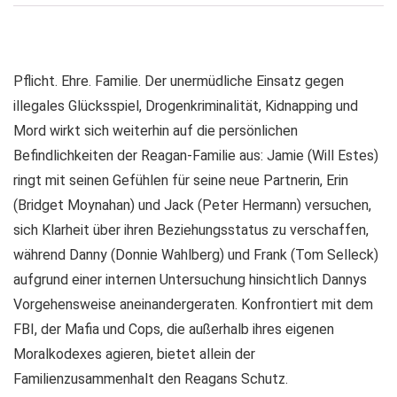
Pflicht. Ehre. Familie. Der unermüdliche Einsatz gegen
illegales Glücksspiel, Drogenkriminalität, Kidnapping und
Mord wirkt sich weiterhin auf die persönlichen
Befindlichkeiten der Reagan-Familie aus: Jamie (Will Estes)
ringt mit seinen Gefühlen für seine neue Partnerin, Erin
(Bridget Moynahan) und Jack (Peter Hermann) versuchen,
sich Klarheit über ihren Beziehungsstatus zu verschaffen,
während Danny (Donnie Wahlberg) und Frank (Tom Selleck)
aufgrund einer internen Untersuchung hinsichtlich Dannys
Vorgehensweise aneinandergeraten. Konfrontiert mit dem
FBI, der Mafia und Cops, die außerhalb ihres eigenen
Moralkodexes agieren, bietet allein der
Familienzusammenhalt den Reagans Schutz.