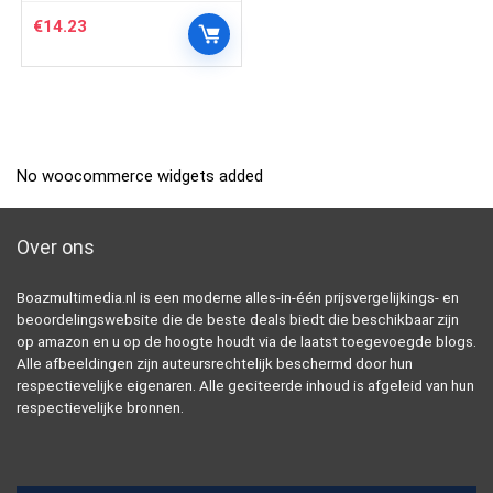
€
14.23
No woocommerce widgets added
Over ons
Boazmultimedia.nl is een moderne alles-in-één prijsvergelijkings- en
beoordelingswebsite die de beste deals biedt die beschikbaar zijn
op amazon en u op de hoogte houdt via de laatst toegevoegde blogs.
Alle afbeeldingen zijn auteursrechtelijk beschermd door hun
respectievelijke eigenaren. Alle geciteerde inhoud is afgeleid van hun
respectievelijke bronnen.