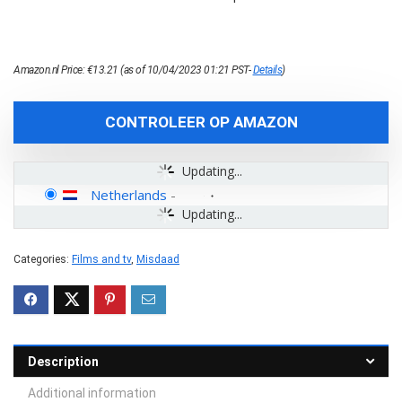
Amazon.nl Price:
€
13.21
(as of 10/04/2023 01:21 PST-
Details
)
CONTROLEER OP AMAZON
Updating...
Netherlands
-
Updating...
Categories:
Films and tv
,
Misdaad
Description
Additional information