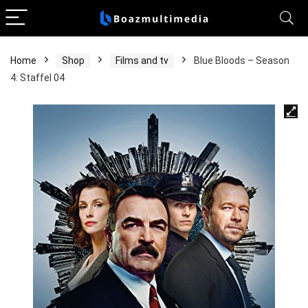
Home
Shop
Films and tv
Blue Bloods – Season
4: Staffel 04