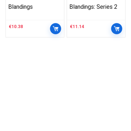
Blandings
Blandings: Series 2
€
10.38
€
11.14