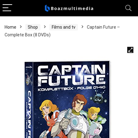
Home
Shop
Films and tv
Captain Future –
Complete Box (8 DVDs)