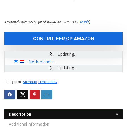
Amazon.nl Price:
€
39.60
(as of 10/04/2023 01:18 PST-
Details
)
CONTROLEER OP AMAZON
Updating...
Netherlands
-
Updating...
Categories:
Animatie
,
Films and tv
Description
Additional information