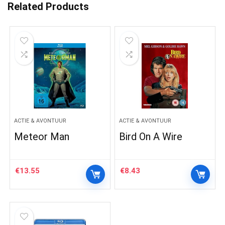
Related Products
ACTIE & AVONTUUR
ACTIE & AVONTUUR
Meteor Man
Bird On A Wire
€
13.55
€
8.43