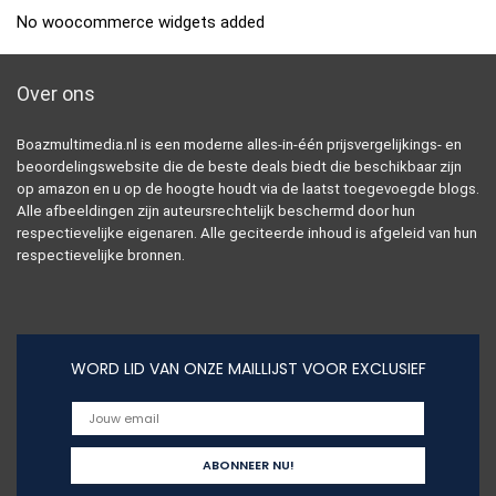
No woocommerce widgets added
Over ons
Boazmultimedia.nl is een moderne alles-in-één prijsvergelijkings- en
beoordelingswebsite die de beste deals biedt die beschikbaar zijn
op amazon en u op de hoogte houdt via de laatst toegevoegde blogs.
Alle afbeeldingen zijn auteursrechtelijk beschermd door hun
respectievelijke eigenaren. Alle geciteerde inhoud is afgeleid van hun
respectievelijke bronnen.
WORD LID VAN ONZE MAILLIJST VOOR EXCLUSIEF