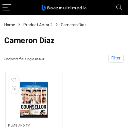
Home
Product Actor 2
Cameron Diaz
Cameron Diaz
Filter
Showing the single result
FILMS AND TV