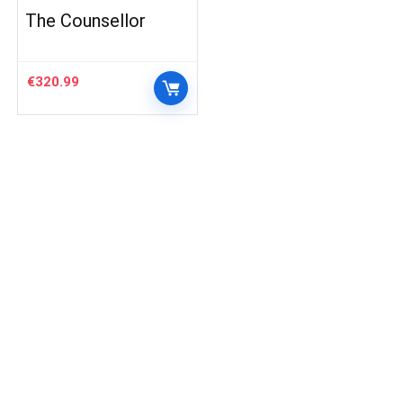
The Counsellor
€
320.99