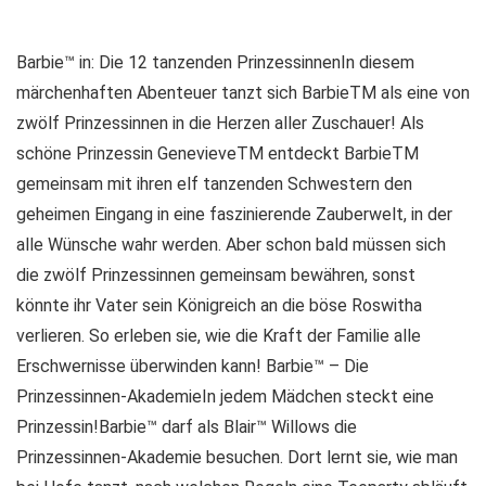
Barbie™ in: Die 12 tanzenden PrinzessinnenIn diesem
märchenhaften Abenteuer tanzt sich BarbieTM als eine von
zwölf Prinzessinnen in die Herzen aller Zuschauer! Als
schöne Prinzessin GenevieveTM entdeckt BarbieTM
gemeinsam mit ihren elf tanzenden Schwestern den
geheimen Eingang in eine faszinierende Zauberwelt, in der
alle Wünsche wahr werden. Aber schon bald müssen sich
die zwölf Prinzessinnen gemeinsam bewähren, sonst
könnte ihr Vater sein Königreich an die böse Roswitha
verlieren. So erleben sie, wie die Kraft der Familie alle
Erschwernisse überwinden kann! Barbie™ – Die
Prinzessinnen-AkademieIn jedem Mädchen steckt eine
Prinzessin!Barbie™ darf als Blair™ Willows die
Prinzessinnen-Akademie besuchen. Dort lernt sie, wie man