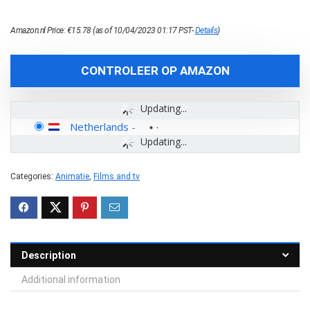
Amazon.nl Price:
€
15.78
(as of 10/04/2023 01:17 PST-
Details
)
CONTROLEER OP AMAZON
Updating...
Netherlands
-
Updating...
Categories:
Animatie
,
Films and tv
Description
Additional information