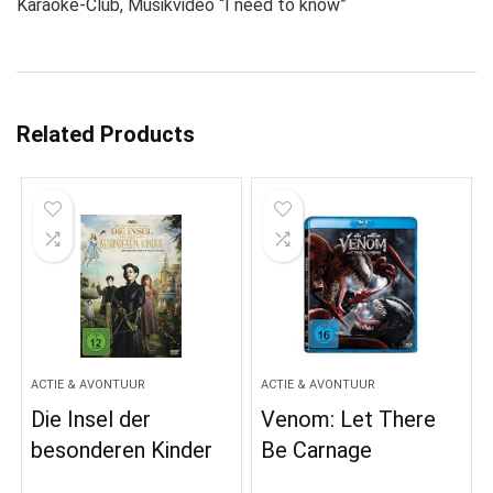
Karaoke-Club, Musikvideo “I need to know”
Related Products
ACTIE & AVONTUUR
ACTIE & AVONTUUR
Die Insel der
Venom: Let There
besonderen Kinder
Be Carnage