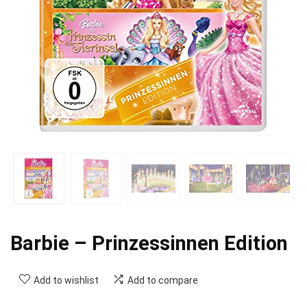
Barbie – Prinzessinnen Edition
Add to wishlist
Add to compare