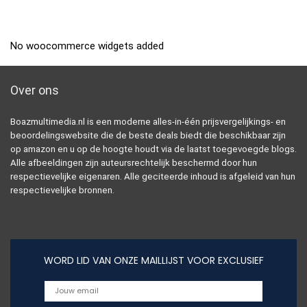
No woocommerce widgets added
Over ons
Boazmultimedia.nl is een moderne alles-in-één prijsvergelijkings- en
beoordelingswebsite die de beste deals biedt die beschikbaar zijn
op amazon en u op de hoogte houdt via de laatst toegevoegde blogs.
Alle afbeeldingen zijn auteursrechtelijk beschermd door hun
respectievelijke eigenaren. Alle geciteerde inhoud is afgeleid van hun
respectievelijke bronnen.
WORD LID VAN ONZE MAILLIJST VOOR EXCLUSIEF