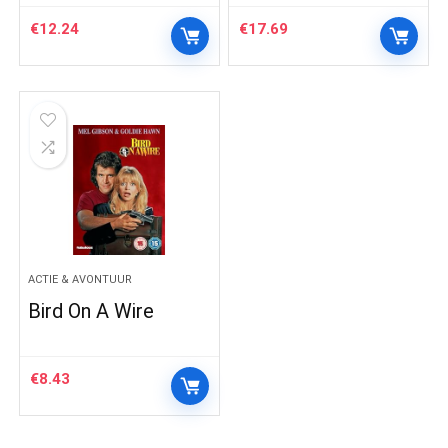
€
12.24
€
17.69
ACTIE & AVONTUUR
Bird On A Wire
€
8.43