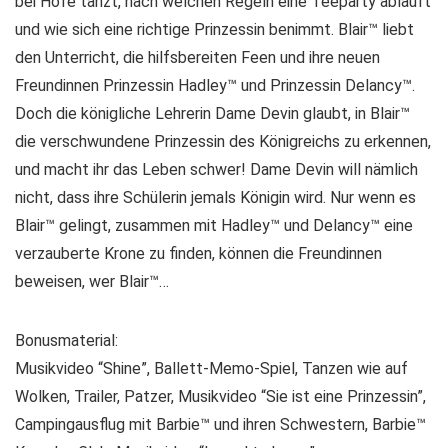
bei Hofe tanzt, nach welchen Regeln eine Teeparty abläuft
und wie sich eine richtige Prinzessin benimmt. Blair™ liebt
den Unterricht, die hilfsbereiten Feen und ihre neuen
Freundinnen Prinzessin Hadley™ und Prinzessin Delancy™.
Doch die königliche Lehrerin Dame Devin glaubt, in Blair™
die verschwundene Prinzessin des Königreichs zu erkennen,
und macht ihr das Leben schwer! Dame Devin will nämlich
nicht, dass ihre Schülerin jemals Königin wird. Nur wenn es
Blair™ gelingt, zusammen mit Hadley™ und Delancy™ eine
verzauberte Krone zu finden, können die Freundinnen
beweisen, wer Blair™…
Bonusmaterial:
Musikvideo “Shine”, Ballett-Memo-Spiel, Tanzen wie auf
Wolken, Trailer, Patzer, Musikvideo “Sie ist eine Prinzessin”,
Campingausflug mit Barbie™ und ihren Schwestern, Barbie™