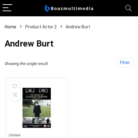
Home
Product Actor 2
Andrew Burt
Andrew Burt
Filter
Showing the single result
DRAMA