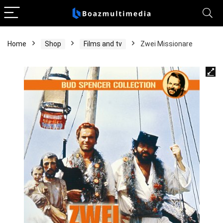
Home
Shop
Films and tv
Zwei Missionare