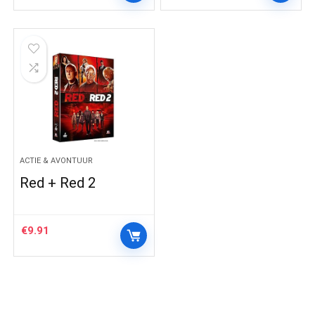
ACTIE & AVONTUUR
Red + Red 2
€
9.91