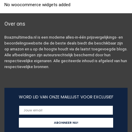
No woocommerce widgets added
Over ons
Boazmultimedia.nl is een moderne alles-in-één prijsvergelijkings- en
beoordelingswebsite die de beste deals biedt die beschikbaar zijn
op amazon en u op de hoogte houdt via de laatst toegevoegde blogs.
Alle afbeeldingen zijn auteursrechtelijk beschermd door hun
respectievelijke eigenaren. Alle geciteerde inhoud is afgeleid van hun
respectievelijke bronnen.
WORD LID VAN ONZE MAILLIJST VOOR EXCLUSIEF