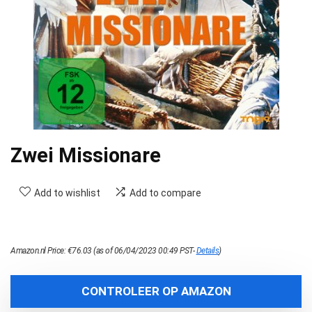
Zwei Missionare
Add to wishlist
Add to compare
Amazon.nl Price:
€
76.03
(as of 06/04/2023 00:49 PST-
Details
)
CONTROLEER OP AMAZON