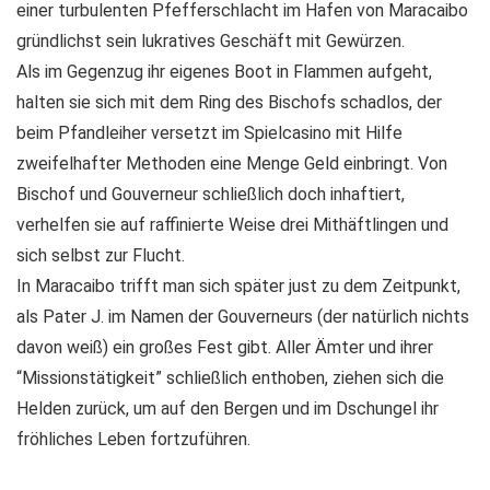
einer turbulenten Pfefferschlacht im Hafen von Maracaibo
gründlichst sein lukratives Geschäft mit Gewürzen.
Als im Gegenzug ihr eigenes Boot in Flammen aufgeht,
halten sie sich mit dem Ring des Bischofs schadlos, der
beim Pfandleiher versetzt im Spielcasino mit Hilfe
zweifelhafter Methoden eine Menge Geld einbringt. Von
Bischof und Gouverneur schließlich doch inhaftiert,
verhelfen sie auf raffinierte Weise drei Mithäftlingen und
sich selbst zur Flucht.
In Maracaibo trifft man sich später just zu dem Zeitpunkt,
als Pater J. im Namen der Gouverneurs (der natürlich nichts
davon weiß) ein großes Fest gibt. Aller Ämter und ihrer
“Missionstätigkeit” schließlich enthoben, ziehen sich die
Helden zurück, um auf den Bergen und im Dschungel ihr
fröhliches Leben fortzuführen.